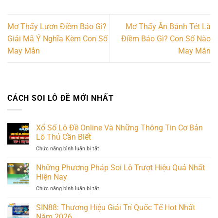
Mơ Thấy Lươn Điềm Báo Gì?
Mơ Thấy Ăn Bánh Tét Là
Giải Mã Ý Nghĩa Kèm Con Số
Điềm Báo Gì? Con Số Nào
May Mắn
May Mắn
CÁCH SOI LÔ ĐỀ MỚI NHẤT
Xổ Số Lô Đề Online Và Những Thông Tin Cơ Bản
Lô Thủ Cần Biết
Chức năng bình luận bị tắt
ở
Xổ
Số
Những Phương Pháp Soi Lô Trượt Hiệu Quả Nhất
Lô
Hiện Nay
Đề
Chức năng bình luận bị tắt
ở
Online
Những
Và
Phương
SIN88: Thương Hiệu Giải Trí Quốc Tế Hot Nhất
Những
Pháp
Thông
Năm 2026