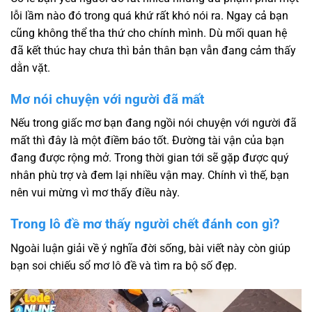
lỗi lầm nào đó trong quá khứ rất khó nói ra. Ngay cả bạn
cũng không thể tha thứ cho chính mình. Dù mối quan hệ
đã kết thúc hay chưa thì bản thân bạn vẫn đang cảm thấy
dằn vặt.
Mơ nói chuyện với người đã mất
Nếu trong giấc mơ bạn đang ngồi nói chuyện với người đã
mất thì đây là một điềm báo tốt. Đường tài vận của bạn
đang được rộng mở. Trong thời gian tới sẽ gặp được quý
nhân phù trợ và đem lại nhiều vận may. Chính vì thế, bạn
nên vui mừng vì mơ thấy điều này.
Trong lô đề mơ thấy người chết đánh con gì?
Ngoài luận giải về ý nghĩa đời sống, bài viết này còn giúp
bạn soi chiếu sổ mơ lô đề và tìm ra bộ số đẹp.