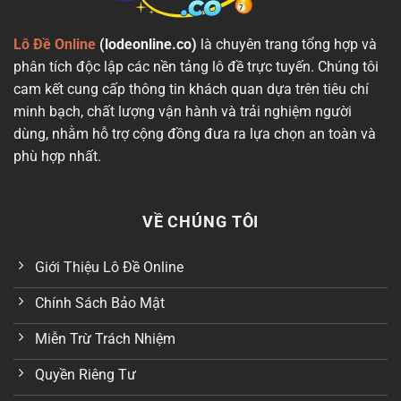
Lô Đề Online
(lodeonline.co)
là chuyên trang tổng hợp và
phân tích độc lập các nền tảng lô đề trực tuyến. Chúng tôi
cam kết cung cấp thông tin khách quan dựa trên tiêu chí
minh bạch, chất lượng vận hành và trải nghiệm người
dùng, nhằm hỗ trợ cộng đồng đưa ra lựa chọn an toàn và
phù hợp nhất.
VỀ CHÚNG TÔI
Giới Thiệu Lô Đề Online
Chính Sách Bảo Mật
Miễn Trừ Trách Nhiệm
Quyền Riêng Tư