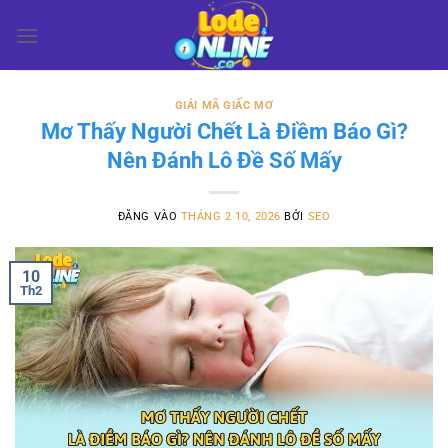
Bỏ
qua
nội
dung
GIẢI MÃ GIẤC MƠ
Mơ Thấy Người Chết Là Điềm Báo Gì?
Nên Đánh Lô Đề Số Mấy
ĐĂNG VÀO
THÁNG 2 10, 2026
BỞI
SEO
10
Th2